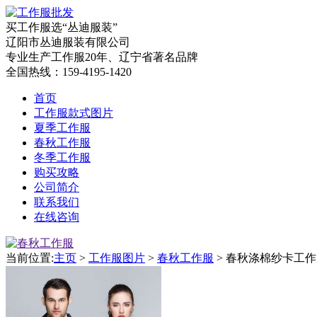
买工作服选“丛迪服装”
辽阳市丛迪服装有限公司
专业生产工作服20年、辽宁省著名品牌
全国热线：
159-4195-1420
首页
工作服款式图片
夏季工作服
春秋工作服
冬季工作服
购买攻略
公司简介
联系我们
在线咨询
当前位置:
主页
>
工作服图片
>
春秋工作服
> 春秋涤棉纱卡工作服